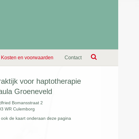
Kosten en voorwaarden
Contact
raktijk voor haptotherapie
aula Groeneveld
fried Bomansstraat 2
03 WR Culemborg
 ook de kaart onderaan deze pagina