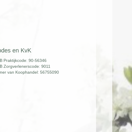
odes en KvK
B Praktijkcode: 90-56346
B Zorgverlenerscode: 9011
mer van Koophandel: 56755090