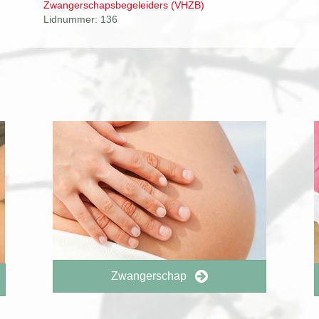
Zwangerschapsbegeleiders (VHZB)
Lidnummer: 136
Zwangerschap