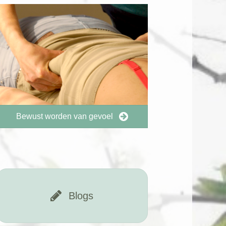
Bewust worden van gevoel
Blogs