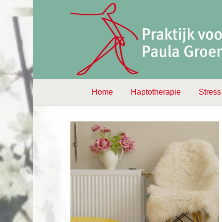
Praktijkgegevens
Home
Haptotherapie
Stress