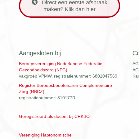
Direct een eerste afspraak
maken? Klik dan hier
Aangesloten bij
C
Beroepsvereniging Nederlandse Federatie
AG
Gezondheidszorg (NFG),
AG
vakgroep VPMW, registratienummer: 6801047569
Ka
Register Beroepsbeoefenaren Complementaire
Zorg (RBCZ),
registratienummer: 810177R
Geregistreerd als docent bij CRKBO
.
Vereniging Haptonomische