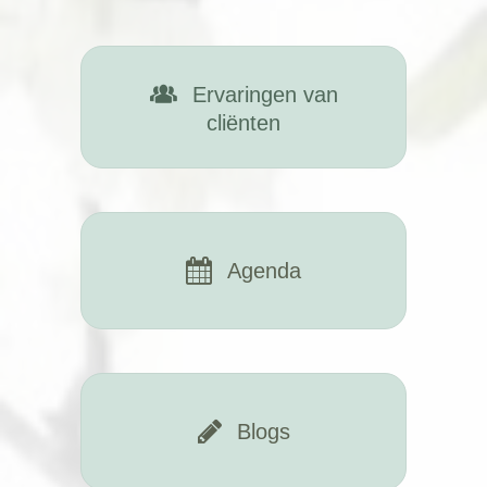
Ervaringen van
cliënten
Agenda
Blogs